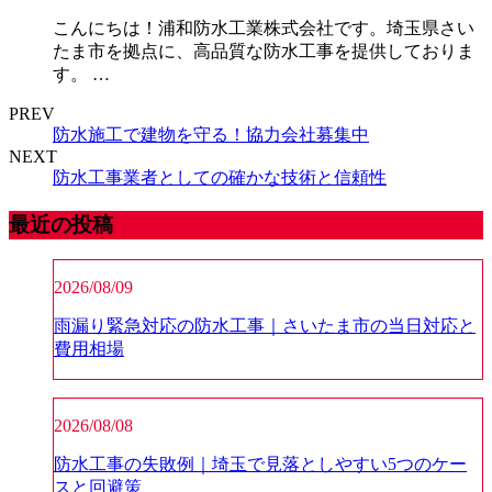
こんにちは！浦和防水工業株式会社です。埼玉県さい
たま市を拠点に、高品質な防水工事を提供しておりま
す。 …
PREV
防水施工で建物を守る！協力会社募集中
NEXT
防水工事業者としての確かな技術と信頼性
最近の投稿
2026/08/09
雨漏り緊急対応の防水工事｜さいたま市の当日対応と
費用相場
2026/08/08
防水工事の失敗例｜埼玉で見落としやすい5つのケー
スと回避策