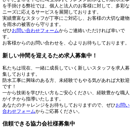
を手掛ける弊社では、個人と法人のお客様に対して、多彩な
ニーズに応えるサービスを展開しております。
実績豊富なスタッフが丁寧にご対応し、お客様の大切な建物
を雨水の被害から守ります。
ぜひ
お問い合わせフォーム
からご連絡いただければ幸いで
す。
お客様からのお問い合わせを、心よりお待ちしております。
新しい仲間を迎えるため求人募集中！
私たちは現在、一緒に成長していく新しいスタッフを求人募
集しております。
防水工事に興味のある方、未経験でもやる気があれば大歓迎
です！
一から技術を学びたい方もご安心ください、経験豊かな職人
がイチから指導いたします。
あなたのチャレンジをお待ちしておりますので、ぜひ
お問い
合わせフォーム
からご応募ください。
信頼できる協力会社様募集中