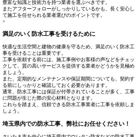
豊富な知識と技術力を持つ業者を選ぶべきです。
またアフターフォローがしっかりしているかも、長く安心し
て施工を任せられる業者選びのポイントです。
>
満足のいく防水工事を受けるために
快適な生活空間と建物の健康を守るため、満足のいく防水工
事を受けることは重要です。
工事を依頼する前には、施工事例やお客様の声などをチェッ
クして、質の高いサービスを提供する業者かどうかを見極め
ましょう。
また、定期的なメンテナンスや保証期間についても、契約す
る前にしっかりと確認しておく必要があります。
通常、防水工事には保証が付帯されていることが多く、工事
に問題が生じた際の安心材料となります。
これらを踏まえ、信頼できる防水工事業者に工事を依頼しま
しょう。
埼玉県内での防水工事、弊社にお任せください！
さいたま市を中心に埼玉県内でウレタン防水などの防水工事