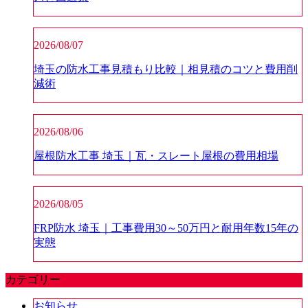
2026/08/07
埼玉の防水工事見積もり比較｜相見積のコツと費用削
減術
2026/08/06
屋根防水工事 埼玉｜瓦・スレート屋根の費用相場
2026/08/05
FRP防水 埼玉｜工事費用30～50万円と耐用年数15年の
実態
カテゴリー
お知らせ