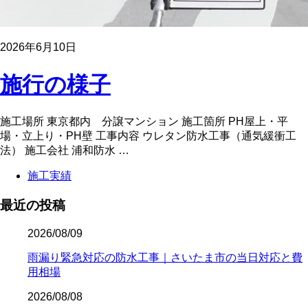
2026年6月10日
施行の様子
施工場所 東京都内 分譲マンション 施工箇所 PH屋上・平
場・立上り・PH壁 工事内容 ウレタン防水工事（通気緩衝工
法） 施工会社 浦和防水 …
施工実績
最近の投稿
2026/08/09
雨漏り緊急対応の防水工事｜さいたま市の当日対応と費
用相場
2026/08/08