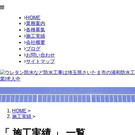
HOME
業務案内
各種募集
施工実績
会社概要
ブログ
お問い合わせ
サイトマップ
HOME
>
施工実績
>
「 施工実績 」 一覧