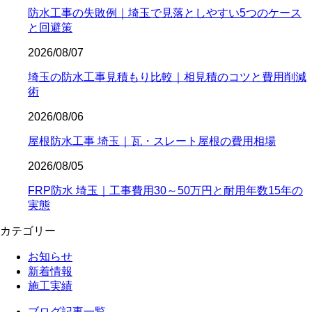
防水工事の失敗例｜埼玉で見落としやすい5つのケース
と回避策
2026/08/07
埼玉の防水工事見積もり比較｜相見積のコツと費用削減
術
2026/08/06
屋根防水工事 埼玉｜瓦・スレート屋根の費用相場
2026/08/05
FRP防水 埼玉｜工事費用30～50万円と耐用年数15年の
実態
カテゴリー
お知らせ
新着情報
施工実績
ブログ記事一覧