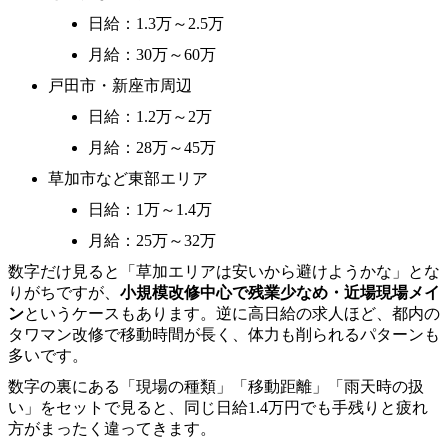
日給：1.3万～2.5万
月給：30万～60万
戸田市・新座市周辺
日給：1.2万～2万
月給：28万～45万
草加市など東部エリア
日給：1万～1.4万
月給：25万～32万
数字だけ見ると「草加エリアは安いから避けようかな」とな
りがちですが、
小規模改修中心で残業少なめ・近場現場メイ
ン
というケースもあります。逆に高日給の求人ほど、都内の
タワマン改修で移動時間が長く、体力も削られるパターンも
多いです。
数字の裏にある「現場の種類」「移動距離」「雨天時の扱
い」をセットで見ると、同じ日給1.4万円でも手残りと疲れ
方がまったく違ってきます。