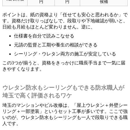
円
円
候補
ポイントは、紙の資格より「任せても安心と思われるか」で
す。資格だけ取りっぱなしで、段取りや下地確認が弱いと、
日給も月給もほとんど変わりません。逆に、
仕様書を自分で読みこなせる
元請の監督と工期や養生の相談ができる
シーリング・ウレタン両方の施工が安定している
この3つが揃うと、資格をきっかけに職長手当まで一気に届
きやすくなります。
ウレタン防水もシーリングもできる防水職人が
埼玉で高く評価されるワケ
埼玉のマンションやビル改修は、「屋上ウレタン＋外壁シー
リング＋一部塗装」というセット工事が多いです。ここで強
いのが、ウレタン防水もシーリングも一人で段取りできる職
人です。