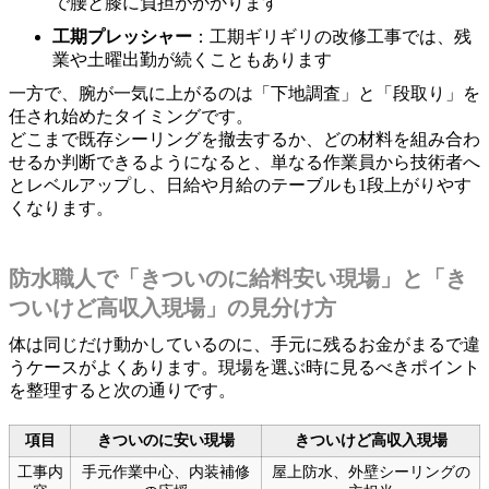
で腰と膝に負担がかかります
工期プレッシャー
：工期ギリギリの改修工事では、残
業や土曜出勤が続くこともあります
一方で、腕が一気に上がるのは「下地調査」と「段取り」を
任され始めたタイミングです。
どこまで既存シーリングを撤去するか、どの材料を組み合わ
せるか判断できるようになると、単なる作業員から技術者へ
とレベルアップし、日給や月給のテーブルも1段上がりやす
くなります。
防水職人で「きついのに給料安い現場」と「き
ついけど高収入現場」の見分け方
体は同じだけ動かしているのに、手元に残るお金がまるで違
うケースがよくあります。現場を選ぶ時に見るべきポイント
を整理すると次の通りです。
項目
きついのに安い現場
きついけど高収入現場
工事内
手元作業中心、内装補修
屋上防水、外壁シーリングの