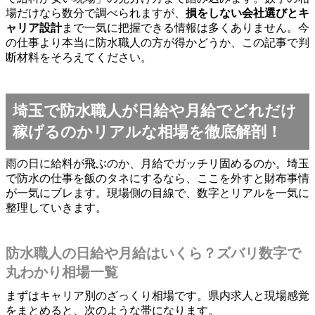
場だけなら数分で調べられますが、
損をしない会社選びとキ
ャリア設計
まで一気に把握できる情報は多くありません。今
の仕事より本当に防水職人の方が得かどうか、この記事で判
断材料をそろえてください。
埼玉で防水職人が日給や月給でどれだけ
稼げるのかリアルな相場を徹底解剖！
雨の日に給料が飛ぶのか、月給でガッチリ固めるのか。埼玉
で防水の仕事を飯のタネにするなら、ここを外すと財布事情
が一気にブレます。現場側の目線で、数字とリアルを一気に
整理していきます。
防水職人の日給や月給はいくら？ズバリ数字で
丸わかり相場一覧
まずはキャリア別のざっくり相場です。県内求人と現場感覚
をまとめると、次のような帯になります。