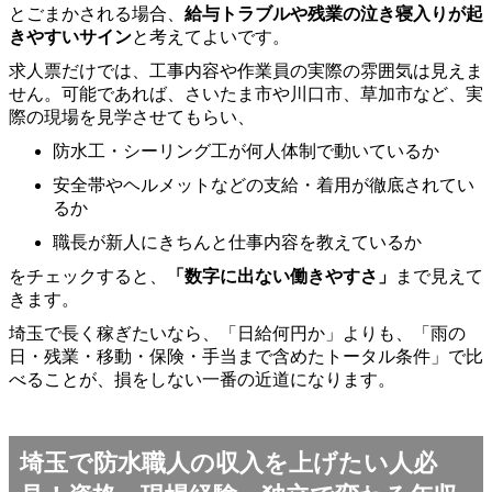
とごまかされる場合、
給与トラブルや残業の泣き寝入りが起
きやすいサイン
と考えてよいです。
求人票だけでは、工事内容や作業員の実際の雰囲気は見えま
せん。可能であれば、さいたま市や川口市、草加市など、実
際の現場を見学させてもらい、
防水工・シーリング工が何人体制で動いているか
安全帯やヘルメットなどの支給・着用が徹底されてい
るか
職長が新人にきちんと仕事内容を教えているか
をチェックすると、
「数字に出ない働きやすさ」
まで見えて
きます。
埼玉で長く稼ぎたいなら、「日給何円か」よりも、「雨の
日・残業・移動・保険・手当まで含めたトータル条件」で比
べることが、損をしない一番の近道になります。
埼玉で防水職人の収入を上げたい人必