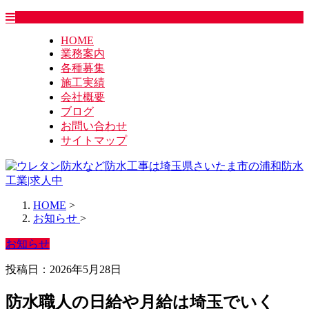
HOME
業務案内
各種募集
施工実績
会社概要
ブログ
お問い合わせ
サイトマップ
HOME
>
お知らせ
>
お知らせ
投稿日：2026年5月28日
防水職人の日給や月給は埼玉でいく