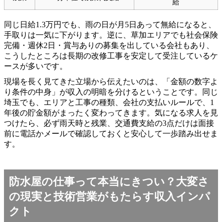
給
同じ日給1.3万円でも、雨の日が月5日あって無給になると、
手取りは一気に下がります。逆に、草加エリアでも社会保険
完備・週休2日・賞与ありの募集を出している会社もあり、
こうしたところは長期の改修工事を安定して受注しているケ
ースが多いです。
現場を長く見てきた立場から伝えたいのは、「金額の数字よ
り条件の中身」が収入の明暗を分けるということです。同じ
埼玉でも、エリアと工事の種類、会社の支払いルールで、1
年後の貯金額がまったく変わってきます。気になる求人を見
つけたら、必ず雨天時と残業、交通費支給の3点だけは面接
前に電話かメールで確認しておくと安心して一歩踏み出せま
す。
防水屋の仕事って本当にきつい？大変さ
の現実と技術営業がもたらす収入インパ
クト