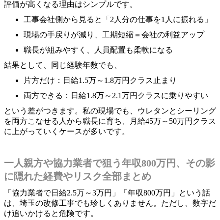
評価が高くなる理由はシンプルです。
工事会社側から見ると「2人分の仕事を1人に振れる」
現場の手戻りが減り、工期短縮＝会社の利益アップ
職長が組みやすく、人員配置も柔軟になる
結果として、同じ経験年数でも、
片方だけ：日給1.5万～1.8万円クラス止まり
両方できる：日給1.8万～2.1万円クラスに乗りやすい
という差がつきます。私の現場でも、ウレタンとシーリング
を両方こなせる人から職長に育ち、月給45万～50万円クラス
に上がっていくケースが多いです。
一人親方や協力業者で狙う年収800万円、その影
に隠れた経費やリスク全部まとめ
「協力業者で日給2.5万～3万円」「年収800万円」という話
は、埼玉の改修工事でも珍しくありません。ただし、数字だ
け追いかけると危険です。