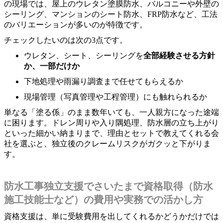
の現場では、屋上のウレタン塗膜防水、バルコニーや外壁の
シーリング、マンションのシート防水、FRP防水など、工法
のバリエーションが多いのが特徴です。
チェックしたいのは次の3点です。
ウレタン、シート、シーリングを
全部経験させる方針
か、一部だけか
下地処理や雨漏り調査まで任せてもらえるか
現場管理（写真管理や工程管理）にも触れられるか
単なる「塗る係」のまま数年いても、一人親方になった途端
に困ります。ドレン周りや入り隅処理、防水層の立ち上がり
といった細かい納まりまで、理由とセットで教えてくれる会
社を選ぶと、独立後のクレームリスクがガクッと下がりま
す。
防水工事独立支援でさいたまで資格取得（防水
施工技能士など）の費用や実務での活かし方
資格支援は、単に受験費用を出してくれるかどうかだけでは