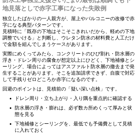
地見落としで赤字工事になった失敗例
独立したばかりの一人親方が、屋上やバルコニーの改修で赤
字になる典型パターンです。
見積時に「既存の下地はそこそこきれいだから、軽めの下地
調整でいける」と判断し、ウレタン防水の材料費と人工だけ
で金額を組んでしまうケースがあります。
実際にめくってみたら、コンクリートのひび割れ・防水層の
浮き・ドレン周りの腐食が想定以上にひどく、下地補修とシ
ーリング、場合によってはアスファルト防水層の撤去まで発
生することがあります。そこを追加請求できず、自腹で対応
して手残りゼロどころか赤字になるのです。
回避のポイントは、見積前の「疑い深い点検」です。
ドレン周り・立ち上がり・入り隅を重点的に確認する
防水層の浮き・膨れは、必ず数カ所めくって厚みと状
態を見る
下地補修とシーリングを、最低でも予備費として見積
に入れておく