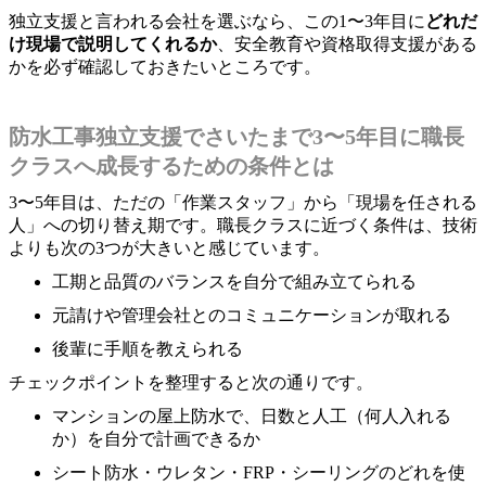
独立支援と言われる会社を選ぶなら、この1〜3年目に
どれだ
け現場で説明してくれるか
、安全教育や資格取得支援がある
かを必ず確認しておきたいところです。
防水工事独立支援でさいたまで3〜5年目に職長
クラスへ成長するための条件とは
3〜5年目は、ただの「作業スタッフ」から「現場を任される
人」への切り替え期です。職長クラスに近づく条件は、技術
よりも次の3つが大きいと感じています。
工期と品質のバランスを自分で組み立てられる
元請けや管理会社とのコミュニケーションが取れる
後輩に手順を教えられる
チェックポイントを整理すると次の通りです。
マンションの屋上防水で、日数と人工（何人入れる
か）を自分で計画できるか
シート防水・ウレタン・FRP・シーリングのどれを使