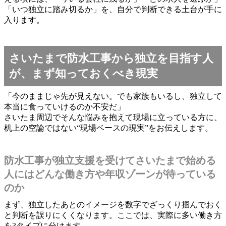
「いつ独立に踏み切るか」を、自分で判断できる土台が手に
入ります。
さいたまで防水工事から独立を目指す人
が、まず知っておくべき現実
「今のままじゃ先が見えない。でも家族もいるし、独立して
本当に食っていけるのか不安だ」
さいたま周辺でそんな悩みを抱えて現場に立っている方に、
机上の空論ではない“現場ベースの現実”をお伝えします。
防水工事が独立支援を受けてさいたまで始める
人にはどんな働き方や年収ゾーンが待っている
のか
まず、独立したあとのイメージを数字でざっくり掴んでおく
と判断を誤りにくくなります。ここでは、実際に多い働き方
を3タイプに分けます。