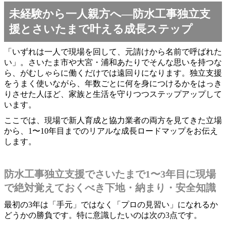
未経験から一人親方へ―防水工事独立支
援とさいたまで叶える成長ステップ
「いずれは一人で現場を回して、元請けから名前で呼ばれた
い」。さいたま市や大宮・浦和あたりでそんな思いを持つな
ら、がむしゃらに働くだけでは遠回りになります。独立支援
をうまく使いながら、年数ごとに何を身につけるかをはっき
りさせた人ほど、家族と生活を守りつつステップアップして
います。
ここでは、現場で新人育成と協力業者の両方を見てきた立場
から、1〜10年目までのリアルな成長ロードマップをお伝え
します。
防水工事独立支援でさいたまで1〜3年目に現場
で絶対覚えておくべき下地・納まり・安全知識
最初の3年は「手元」ではなく「プロの見習い」になれるか
どうかの勝負です。特に意識したいのは次の3点です。