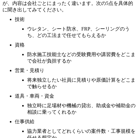
が、内容は会社ごとにまったく違います。次の5点を具体的
に聞き出してみてください。
技術
ウレタン、シート防水、FRP、シーリングのう
ち、どの工法まで任せてもらえるか
資格
防水施工技能士などの受験費用や講習費をどこま
で会社が負担するか
営業・見積り
将来独立したい社員に見積りや原価計算をどこま
で触らせるか
道具・車両・資金
独立時に足場材や機械の貸出、助成金や補助金の
相談に乗ってくれるか
仕事供給
協力業者としてどれくらいの案件数・工事規模を
任せる想定か