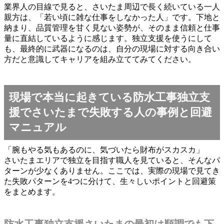
業界人の目線で見ると、さいたま周辺で長く続いている一人
親方は、「若い頃に雑な仕事をしなかった人」です。下地と
納まり、品質管理を甘く見ない姿勢が、そのまま信頼と仕事
量に直結しているように感じます。独立支援を使うにして
も、最終的に武器になるのは、自分の現場に対する向き合い
方だと意識してキャリアを組み立ててみてください。
現場で本当に起きている防水工事独立支
援でさいたまで失敗する人の事例と回避
マニュアル
「腕もやる気もあるのに、気づいたら財布がスカスカ」
さいたまエリアで独立を目指す職人を見ていると、そんなパ
ターンが少なくありません。ここでは、実際の現場で見てき
た失敗パターンを4つに分けて、生々しいポイントと回避策
をまとめます。
防水工事独立支援さいたまの最初は順調でも下