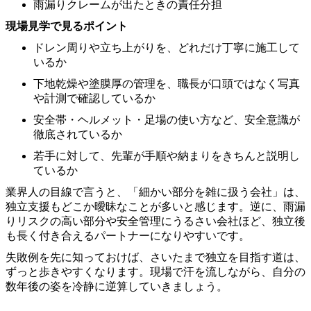
雨漏りクレームが出たときの責任分担
現場見学で見るポイント
ドレン周りや立ち上がりを、どれだけ丁寧に施工して
いるか
下地乾燥や塗膜厚の管理を、職長が口頭ではなく写真
や計測で確認しているか
安全帯・ヘルメット・足場の使い方など、安全意識が
徹底されているか
若手に対して、先輩が手順や納まりをきちんと説明し
ているか
業界人の目線で言うと、「細かい部分を雑に扱う会社」は、
独立支援もどこか曖昧なことが多いと感じます。逆に、雨漏
りリスクの高い部分や安全管理にうるさい会社ほど、独立後
も長く付き合えるパートナーになりやすいです。
失敗例を先に知っておけば、さいたまで独立を目指す道は、
ずっと歩きやすくなります。現場で汗を流しながら、自分の
数年後の姿を冷静に逆算していきましょう。