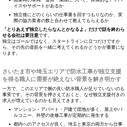
イスやサポートがあるか
独立後にどのくらいの仕事量を回すつもりなのか、実
際の協力業者の数と合わせて教えてもらえるか
「とりあえず独立したらなんとかなるよ」だけで話を終わら
せる会社は要注意
です。
独立はゴールではなく、スタートラインに立つだけですか
ら、その先の道筋を一緒に考えてくれるかどうかが重要にな
ります。
さいたま市や埼玉エリアで防水工事が独立支援
を得る職人に需要が絶えない背景を解き明かす
一方で、このエリアで腕の良い防水職人が足りていないのも
事実です。その背景を押さえておくと、なぜ独立支援付きの
求人が増えているのかも見えてきます。
マンション・アパート・戸建て団地が多く、屋上やバ
ルコニー、外壁の改修工事が定期的に発生する
都内へのアクセスが良く、埼玉と東京の両方から仕事