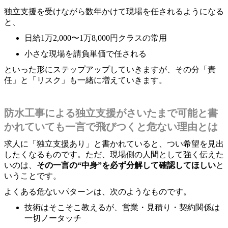
独立支援を受けながら数年かけて現場を任されるようになる
と、
日給1万2,000〜1万8,000円クラスの常用
小さな現場を請負単価で任される
といった形にステップアップしていきますが、その分「責
任」と「リスク」も一緒に増えていきます。
防水工事による独立支援がさいたまで可能と書
かれていても一言で飛びつくと危ない理由とは
求人に「独立支援あり」と書かれていると、つい希望を見出
したくなるものです。ただ、現場側の人間として強く伝えた
いのは、
その一言の“中身”を必ず分解して確認してほしい
と
いうことです。
よくある危ないパターンは、次のようなものです。
技術はそこそこ教えるが、営業・見積り・契約関係は
一切ノータッチ