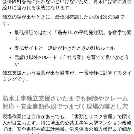
会保険料を先に払わないといけないため、月末には常に資金
繰りに追われる状態になります。
独立の話が出たときに、最低限確認したいのは次の3点で
す。
最低保証ではなく「過去1年の平均発注額」を数字で聞
く
支払サイトと、遅延が起きたときの対応ルール
元請け以外のルート（自社営業）を育てて良いかどう
か
独立支援という言葉が出た瞬間が、一番冷静に計算するタイ
ミングです。
防水工事独立支援さいたまでも保険やクレーム
対応・安全書類作成でつまづく現場の落とし穴
現場作業には自信があっても、「書類とリスク管理」で躓く
人が目立ちます。特に埼玉の公共工事や大型マンション改修
では、安全書類や施工計画書、労災保険の加入状況まで細か