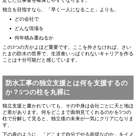
定した仕事量を確保しやすくなります。
独立を目指すなら、「早く一人になること」よりも、
どの会社で
どんな現場を
何年積み重ねるか
この3つの方がよほど重要です。ここを外さなければ、さい
たまの防水の世界で、生涯食いっぱぐれないキャリアを作る
ことは十分可能だと感じています。
防水工事の独立支援とは何を支援するの
か？5つの柱を丸裸に
独立支援と書かれていても、その中身は会社ごとに天と地ほ
ど差があります。何をどこまで面倒見てくれるのかを5つの
柱で分解して見ると、独立後の未来が一気にクリアになりま
す。
下の表のように、「どこまで自分でやる前提なのか」をイメ