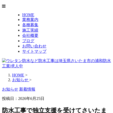
HOME
業務案内
各種募集
施工実績
会社概要
ブログ
お問い合わせ
サイトマップ
HOME
>
お知らせ
>
お知らせ
新着情報
投稿日：2026年6月25日
防水工事で独立支援を受けてさいたま