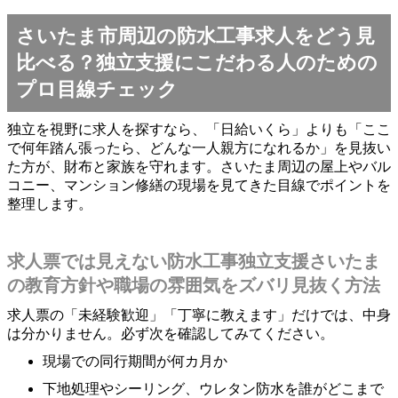
さいたま市周辺の防水工事求人をどう見
比べる？独立支援にこだわる人のための
プロ目線チェック
独立を視野に求人を探すなら、「日給いくら」よりも「ここ
で何年踏ん張ったら、どんな一人親方になれるか」を見抜い
た方が、財布と家族を守れます。さいたま周辺の屋上やバル
コニー、マンション修繕の現場を見てきた目線でポイントを
整理します。
求人票では見えない防水工事独立支援さいたま
の教育方針や職場の雰囲気をズバリ見抜く方法
求人票の「未経験歓迎」「丁寧に教えます」だけでは、中身
は分かりません。必ず次を確認してみてください。
現場での同行期間が何カ月か
下地処理やシーリング、ウレタン防水を誰がどこまで