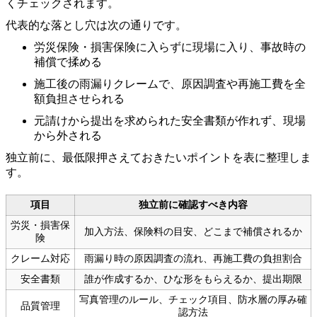
くチェックされます。
代表的な落とし穴は次の通りです。
労災保険・損害保険に入らずに現場に入り、事故時の
補償で揉める
施工後の雨漏りクレームで、原因調査や再施工費を全
額負担させられる
元請けから提出を求められた安全書類が作れず、現場
から外される
独立前に、最低限押さえておきたいポイントを表に整理しま
す。
項目
独立前に確認すべき内容
労災・損害保
加入方法、保険料の目安、どこまで補償されるか
険
クレーム対応
雨漏り時の原因調査の流れ、再施工費の負担割合
安全書類
誰が作成するか、ひな形をもらえるか、提出期限
写真管理のルール、チェック項目、防水層の厚み確
品質管理
認方法