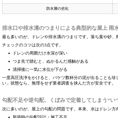
防水層の劣化
排水口や排水溝のつまりによる典型的な屋上 雨水
最も多いのが、ドレンや排水溝のつまりです。落ち葉や砂、
チェックのコツは次の3点です。
ドレンの周囲だけ水深が深い
つま先で踏むと、ぬかるんだ感触がある
清掃後に一気に水位が下がる
一度高圧洗浄をかけると、バケツ数杯分の泥が出ることも珍
い」状態なら、無理をせず業者調査を挟んだ方が安全です。
勾配不足や逆勾配、くぼみで定着してしまう“いつ
次に多いのが、屋上の勾配の問題です。本来、水はドレン方
新築時の勾配設計・施工不足