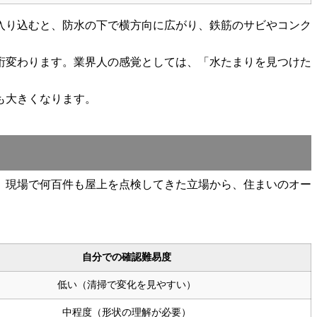
入り込むと、防水の下で横方向に広がり、鉄筋のサビやコンク
桁変わります。業界人の感覚としては、「水たまりを見つけた
も大きくなります。
。現場で何百件も屋上を点検してきた立場から、住まいのオー
自分での確認難易度
低い（清掃で変化を見やすい）
中程度（形状の理解が必要）