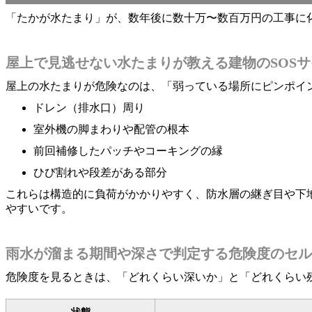
「たかが水たまり」が、数年後に数十万〜数百万円の工事に
屋上で見逃せない水たまりが教える建物のSOSサ
屋上の水たまりが危険なのは、「弱っている場所にピンポイ
ドレン（排水口）周り
室外機の脚まわりや配管の根本
前回補修したパッチやコーキングの縁
ひび割れや段差がある部分
これらは構造的に負荷がかかりやすく、防水層の継ぎ目や下
やすいです。
雨水が溜まる期間や深さで判定する危険度のセル
危険度を見るときは、「どれくらい深いか」と「どれくらい