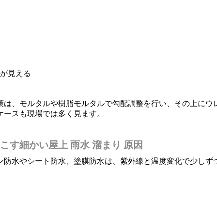
が見える
策は、モルタルや樹脂モルタルで勾配調整を行い、その上にウ
ケースも現場では多く見ます。
す細かい屋上 雨水 溜まり 原因
ン防水やシート防水、塗膜防水は、紫外線と温度変化で少しず