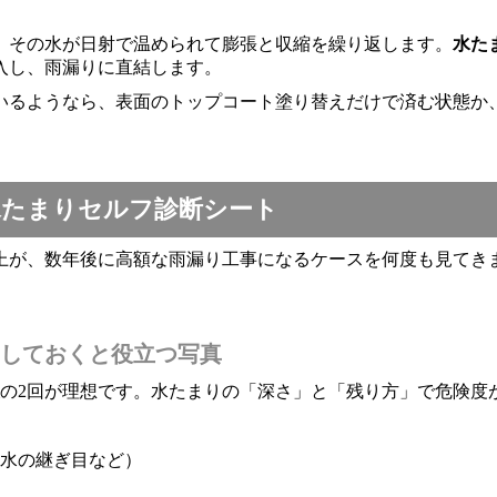
、その水が日射で温められて膨張と収縮を繰り返します。
水た
入し、雨漏りに直結します。
ているようなら、表面のトップコート塗り替えだけで済む状態か
水たまりセルフ診断シート
上が、数年後に高額な雨漏り工事になるケースを何度も見てき
残しておくと役立つ写真
の2回が理想です。水たまりの「深さ」と「残り方」で危険度
水の継ぎ目など）