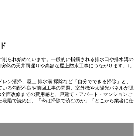
ド
に削られ始めています。一般的に指摘される排水口や排水溝の
る日突然の天井雨漏りや高額な屋上防水工事につながります。し
レン清掃、屋上 排水溝 掃除など「自分でできる掃除」と、
ている勾配不良や前回工事の問題、室外機や太陽光パネルが隠
の全面改修までの費用感と、戸建て・アパート・マンションご
た段階で読めば、「今は掃除で済むのか」「どこから業者に任