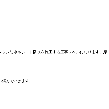
レタン防水やシート防水を施工する工事レベルになります。
厚
つ傷んでいきます。