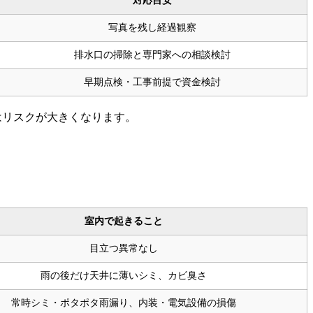
対応目安
写真を残し経過観察
排水口の掃除と専門家への相談検討
早期点検・工事前提で資金検討
はリスクが大きくなります。
室内で起きること
目立つ異常なし
雨の後だけ天井に薄いシミ、カビ臭さ
常時シミ・ポタポタ雨漏り、内装・電気設備の損傷