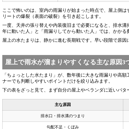
ここで怖いのは、室内の雨漏りが始まった時点で、屋上側は
リートの爆裂（表面の破裂）を引き起こします。
一度、天井の張り替えや内装復旧まで必要になると、排水溝
年に動いた人」と「雨漏りしてから動いた人」では、かかる
屋上の水たまりは、静かに進む長期戦です。早い段階で原因
屋上で雨水が溜まりやすくなる主な原因3
「ちょっとした水たまり」が、数年後に大きな雨漏りや高額
ナーでも判断しやすいポイントだけを絞り込みます。
下の表をざっと見て、まず自分の屋上やベランダに近いパタ
主な原因
排水口・排水溝のつまり
勾配不足・くぼみ