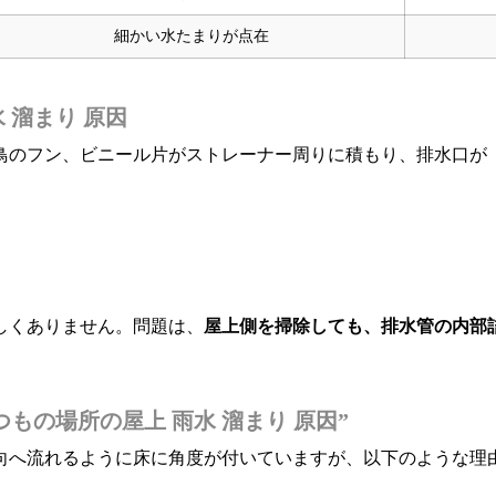
細かい水たまりが点在
 溜まり 原因
鳥のフン、ビニール片がストレーナー周りに積もり、排水口が
しくありません。問題は、
屋上側を掃除しても、排水管の内部
もの場所の屋上 雨水 溜まり 原因”
向へ流れるように床に角度が付いていますが、以下のような理