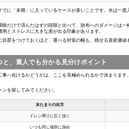
すでに「末期」に入っているケースが多いことです。水は一度
掃除だけで済んだはずの段階と比べて、財布へのダメージは一
費用とストレスに大きな差が出る印象があります。
に目星をつけておくほど、選べる対策の幅も、残せる資産価値
つと、素人でも分かる見分けポイント
工事へ化けるかどうかは、ここを見極められるかで決まります
ーンを探してみてください。
水たまりの出方
ドレン周りに広く浅く
いつも同じ場所に深め