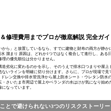
＆修理費用までプロが徹底解説 完全ガイ
いから」と放置しているなら、すでに建物と財布の両方が静か
雨水 溜まり 原因は、どれか1つではなく複合して進行し、あ
修理の優先順位は分かりません。
造劣化に変わるのかを示し、そのうえで排水口つまりや屋上ド
危ないラインを明確に切り分けます。さらに、プロが現場で見
み、ドレン交換や排水管洗浄から屋上防水シート・ウレタン防水
玉・さいたま市周辺で屋上やベランダの水はけが気になり始め
線になっています。
ことで避けられない3つのリスクストーリー