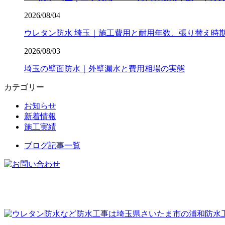
2026/08/04
ウレタン防水 埼玉｜施工費用と耐用年数、張り替え時
2026/08/03
埼玉の壁面防水｜外壁漏水と費用相場の実態
カテゴリー
お知らせ
新着情報
施工実績
ブログ記事一覧