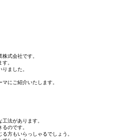
業株式会社です。
ます。
いりました。
ーマにご紹介いたします。
な工法があります。
きるのです。
じる方もいらっしゃるでしょう。