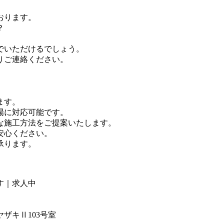
おります。
？
。
でいただけるでしょう。
りご連絡ください。
ます。
場に対応可能です。
な施工方法をご提案いたします。
安心ください。
承ります。
す｜求人中
ザキⅡ103号室