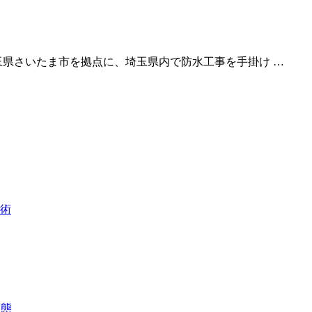
玉県さいたま市を拠点に、埼玉県内で防水工事を手掛け …
術
実態