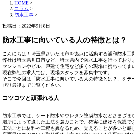
HOME
>
コラム
>
防水工事
>
投稿日：2022年9月8日
防水工事に向いている人の特徴とは？
こんにちは！埼玉県さいたま市を拠点に活動する浦和防水工
弊社は埼玉県川口市など、埼玉県内で防水工事を行っており
マンションやビル、戸建て住宅など多くの現場に携わってま
現在弊社の求人では、現場スタッフを募集中です。
そこで今回は「防水工事に向いている人の特徴とは？」をテ
ぜひ最後までご覧ください。
コツコツと頑張れる人
防水工事では、シート防水やウレタン塗膜防水などさまざま
場所によって適した工法を選ぶことで、確実に建物を保護で
工法ごとに材料や工程も異なるため、覚えることが多いと感