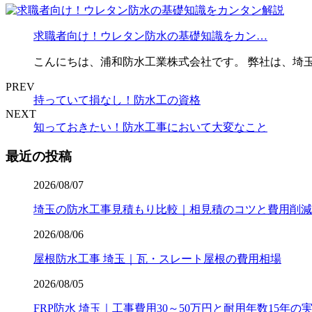
求職者向け！ウレタン防水の基礎知識をカン…
こんにちは、浦和防水工業株式会社です。 弊社は、埼
PREV
持っていて損なし！防水工の資格
NEXT
知っておきたい！防水工事において大変なこと
最近の投稿
2026/08/07
埼玉の防水工事見積もり比較｜相見積のコツと費用削減
2026/08/06
屋根防水工事 埼玉｜瓦・スレート屋根の費用相場
2026/08/05
FRP防水 埼玉｜工事費用30～50万円と耐用年数15年の