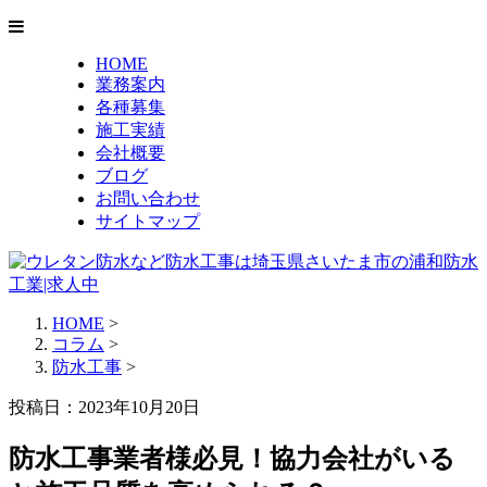
HOME
業務案内
各種募集
施工実績
会社概要
ブログ
お問い合わせ
サイトマップ
HOME
>
コラム
>
防水工事
>
投稿日：2023年10月20日
防水工事業者様必見！協力会社がいる