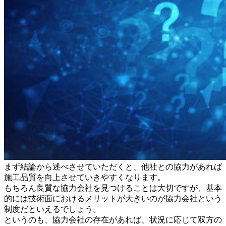
まず結論から述べさせていただくと、他社との協力があれば
施工品質を向上させていきやすくなります。
もちろん良質な協力会社を見つけることは大切ですが、基本
的には技術面におけるメリットが大きいのが協力会社という
制度だといえるでしょう。
というのも、協力会社の存在があれば、状況に応じて双方の