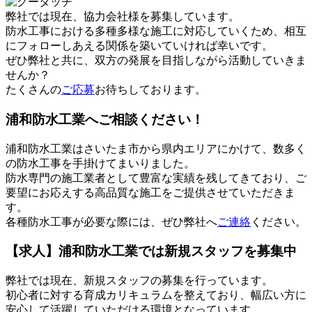
弊社では現在、協力会社様を募集しています。
防水工事における多種多様な施工に対応していくため、相互
にフォローしあえる関係を築いていければ幸いです。
ぜひ弊社と共に、双方の発展を目指しながら活動していきま
せんか？
たくさんの
ご応募
お待ちしております。
浦和防水工業へご相談ください！
浦和防水工業はさいたま市から県内エリアにかけて、数多く
の防水工事を手掛けてまいりました。
防水専門の施工業者として豊富な実績を残してきており、ご
要望にお応えする高品質な施工をご提供させていただきま
す。
各種防水工事が必要な際には、ぜひ弊社へ
ご連絡
ください。
【求人】浦和防水工業では新規スタッフを募集中
弊社では現在、新規スタッフの募集を行っています。
初心者に対する育成カリキュラムを整えており、幅広い方に
安心して活躍していただける環境となっています。