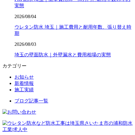
実態
2026/08/04
ウレタン防水 埼玉｜施工費用と耐用年数、張り替え時
期
2026/08/03
埼玉の壁面防水｜外壁漏水と費用相場の実態
カテゴリー
お知らせ
新着情報
施工実績
ブログ記事一覧