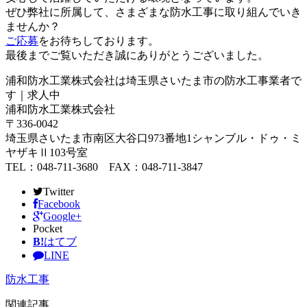
ぜひ弊社に所属して、さまざまな防水工事に取り組んでいき
ませんか？
ご応募
をお待ちしております。
最後までご覧いただき誠にありがとうございました。
浦和防水工業株式会社は埼玉県さいたま市の防水工事業者で
す｜求人中
浦和防水工業株式会社
〒336-0042
埼玉県さいたま市南区大谷口973番地1シャンブル・ドゥ・ミ
ヤザキⅡ103号室
TEL：048-711-3680 FAX：048-711-3847
Twitter
Facebook
Google+
Pocket
B!
はてブ
LINE
防水工事
関連記事